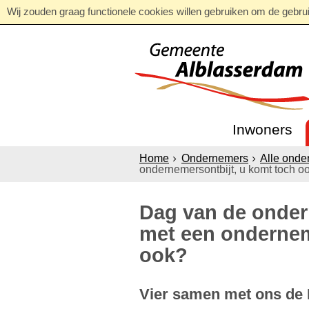
Wij zouden graag functionele cookies willen gebruiken om de gebruik
Inwoners
Home
Ondernemers
Alle onde
ondernemersontbijt, u komt toch o
Dag van de onder
met een ondernem
ook?
Vier samen met ons de