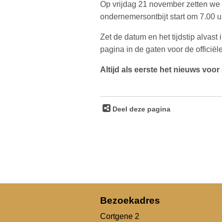
Op vrijdag 21 november zetten we
ondernemersontbijt start om 7.00 u
Zet de datum en het tijdstip alvas
pagina in de gaten voor de officië
Altijd als eerste het nieuws vo
Deel deze pagina
Bezoekadres
Cortgene 2