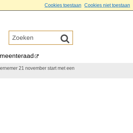
Cookies toestaan
Cookies niet toestaan
meenteraad
ernemer 21 november start met een