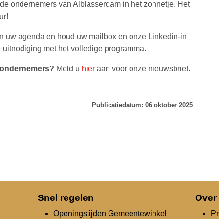
 de ondernemers van Alblasserdam in het zonnetje. Het
ur!
t in uw agenda en houd uw mailbox en onze Linkedin-in
le uitnodiging met het volledige programma.
or ondernemers?
Meld u
hier
aan voor onze nieuwsbrief.
Publicatiedatum: 06 oktober 2025
Snel regelen
Over
Openingstijden Gemeentewinkel
Pr