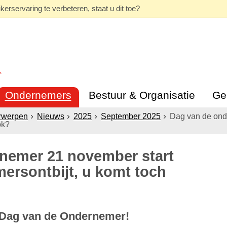
erservaring te verbeteren, staat u dit toe?
Ondernemers
Bestuur & Organisatie
Ge
rwerpen
Nieuws
2025
September 2025
Dag van de ond
ok?
nemer 21 november start
ersontbijt, u komt toch
 Dag van de Ondernemer!