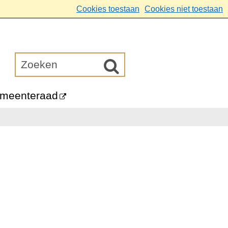
Cookies toestaan
Cookies niet toestaan
meenteraad