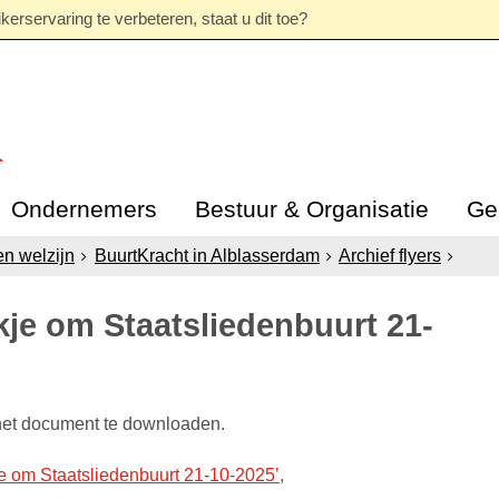
erservaring te verbeteren, staat u dit toe?
Ondernemers
Bestuur & Organisatie
Ge
en welzijn
BuurtKracht in Alblasserdam
Archief flyers
je om Staatsliedenbuurt 21-
het document te downloaden.
 om Staatsliedenbuurt 21-10-2025’,