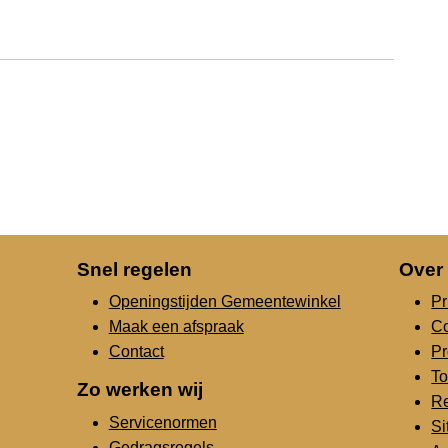
Snel regelen
Over
Openingstijden Gemeentewinkel
Pr
Maak een afspraak
C
Contact
Pr
To
Zo werken wij
Re
Servicenormen
S
Gedragsregels