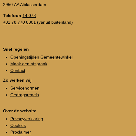
2950 AA Alblasserdam
Telefoon
14 078
+31 78 770 8301
(vanuit buitenland)
Snel regelen
Openingstijden Gemeentewinkel
Maak een afspraak
Contact
Zo werken wij
Servicenormen
Gedragsregels
Over de website
Privacyverklaring
Cookies
Proclaimer