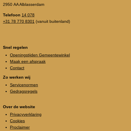
2950 AA Alblasserdam
Telefoon
14 078
+31 78 770 8301
(vanuit buitenland)
Snel regelen
Openingstijden Gemeentewinkel
Maak een afspraak
Contact
Zo werken wij
Servicenormen
Gedragsregels
Over de website
Privacyverklaring
Cookies
Proclaimer