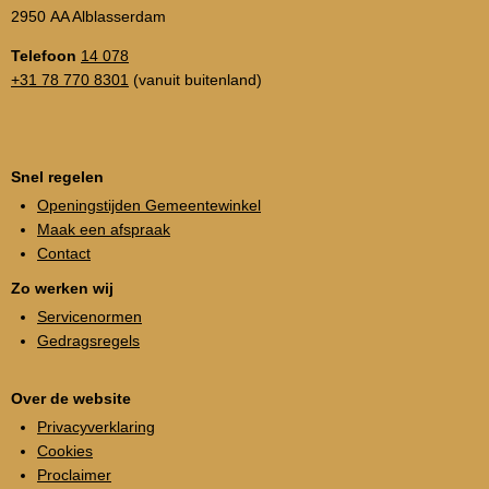
2950 AA Alblasserdam
Telefoon
14 078
+31 78 770 8301
(vanuit buitenland)
Snel regelen
Openingstijden Gemeentewinkel
Maak een afspraak
Contact
Zo werken wij
Servicenormen
Gedragsregels
Over de website
Privacyverklaring
Cookies
Proclaimer