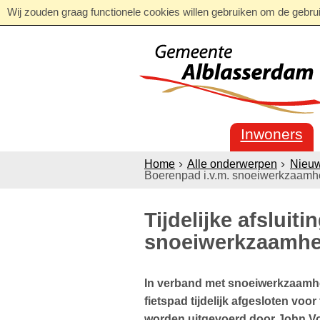
Wij zouden graag functionele cookies willen gebruiken om de gebruik
Inwoners
Home
Alle onderwerpen
Nieu
Boerenpad i.v.m. snoeiwerkzaam
Tijdelijke afsluit
snoeiwerkzaamh
In verband met snoeiwerkzaamh
fietspad tijdelijk afgesloten vo
worden uitgevoerd door John V