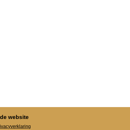
 de website
ivacyverklaring