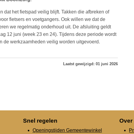
t het fietspad veilig blijft. Takken die afbreken of
voor fietsers en voetgangers. Ook willen we dat de
en we regelmatig onderhoud uit. De afsluiting geldt
dag 12 juni (week 23 en 24). Tijdens deze periode wordt
en de werkzaamheden veilig worden uitgevoerd.
Laatst gewijzigd: 01 juni 2026
Snel regelen
Over
Openingstijden Gemeentewinkel
Pr