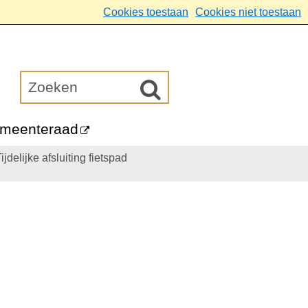
Cookies toestaan
Cookies niet toestaan
meenteraad
ijdelijke afsluiting fietspad