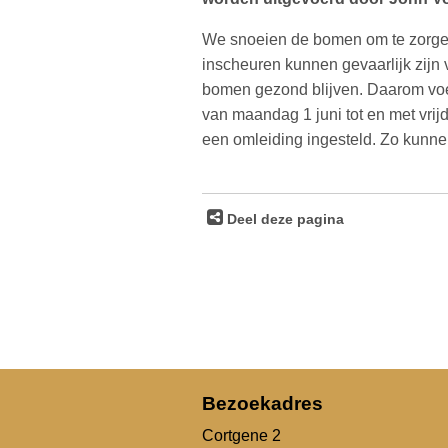
We snoeien de bomen om te zorgen da
inscheuren kunnen gevaarlijk zijn 
bomen gezond blijven. Daarom voer
van maandag 1 juni tot en met vrij
een omleiding ingesteld. Zo kunn
Deel deze pagina
Bezoekadres
Cortgene 2