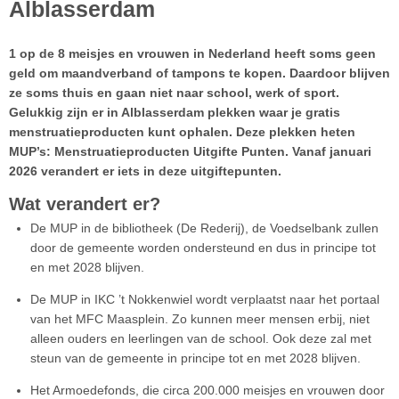
Alblasserdam
1 op de 8 meisjes en vrouwen in Nederland heeft soms geen
geld om maandverband of tampons te kopen. Daardoor blijven
ze soms thuis en gaan niet naar school, werk of sport.
Gelukkig zijn er in Alblasserdam plekken waar je gratis
menstruatieproducten kunt ophalen. Deze plekken heten
MUP’s: Menstruatieproducten Uitgifte Punten. Vanaf januari
2026 verandert er iets in deze uitgiftepunten.
Wat verandert er?
De MUP in de bibliotheek (De Rederij), de Voedselbank zullen
door de gemeente worden ondersteund en dus in principe tot
en met 2028 blijven.
De MUP in IKC ’t Nokkenwiel wordt verplaatst naar het portaal
van het MFC Maasplein. Zo kunnen meer mensen erbij, niet
alleen ouders en leerlingen van de school. Ook deze zal met
steun van de gemeente in principe tot en met 2028 blijven.
Het Armoedefonds, die circa 200.000 meisjes en vrouwen door