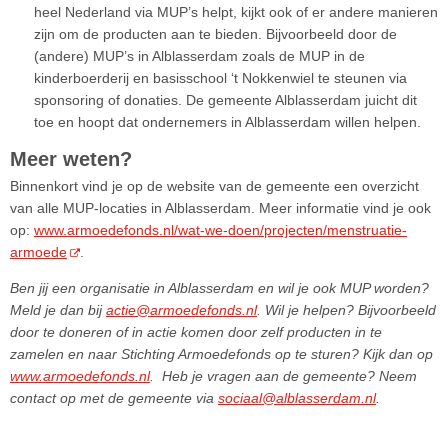
heel Nederland via MUP’s helpt, kijkt ook of er andere manieren
zijn om de producten aan te bieden. Bijvoorbeeld door de
(andere) MUP’s in Alblasserdam zoals de MUP in de
kinderboerderij en basisschool ‘t Nokkenwiel te steunen via
sponsoring of donaties. De gemeente Alblasserdam juicht dit
toe en hoopt dat ondernemers in Alblasserdam willen helpen.
Meer weten?
Binnenkort vind je op de website van de gemeente een overzicht
van alle MUP-locaties in Alblasserdam. Meer informatie vind je ook
op:
www.armoedefonds.nl/wat-we-doen/projecten/menstruatie-
armoede
.
Ben jij een organisatie in Alblasserdam en wil je ook MUP worden?
Meld je dan bij
actie@armoedefonds.nl
. Wil je helpen? Bijvoorbeeld
door te doneren of in actie komen door zelf producten in te
zamelen en naar Stichting Armoedefonds op te sturen? Kijk dan op
www.armoedefonds.nl
. Heb je vragen aan de gemeente? Neem
contact op met de gemeente via
sociaal@alblasserdam.nl
.