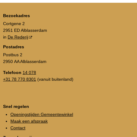
Bezoekadres
Cortgene 2
2951 ED Alblasserdam
in
De Rederij
Postadres
Postbus 2
2950 AA Alblasserdam
Telefoon
14 078
+31 78 770 8301
(vanuit buitenland)
Snel regelen
Openingstijden Gemeentewinkel
Maak een afspraak
Contact