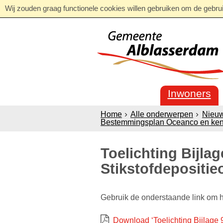
Wij zouden graag functionele cookies willen gebruiken om de gebruik
Inwoners
Home
Alle onderwerpen
Nieu
Bestemmingsplan Oceanco en ken
Toelichting Bijlag
Stikstofdepositi
Gebruik de onderstaande link om 
Download ‘Toelichting Bijlage 9