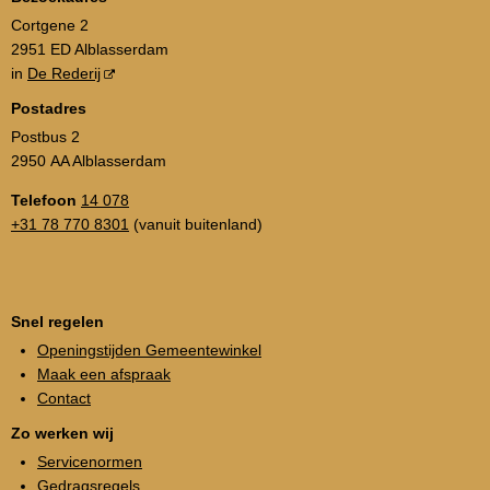
Cortgene 2
2951 ED Alblasserdam
in
De Rederij
Postadres
Postbus 2
2950 AA Alblasserdam
Telefoon
14 078
+31 78 770 8301
(vanuit buitenland)
Snel regelen
Openingstijden Gemeentewinkel
Maak een afspraak
Contact
Zo werken wij
Servicenormen
Gedragsregels