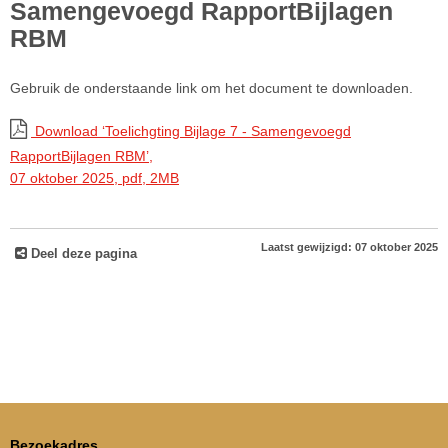
Samengevoegd RapportBijlagen
RBM
Gebruik de onderstaande link om het document te downloaden.
Download ‘Toelichgting Bijlage 7 - Samengevoegd
RapportBijlagen RBM’,
07 oktober 2025,
pdf
, 2MB
Laatst gewijzigd: 07 oktober 2025
Deel deze pagina
Bezoekadres