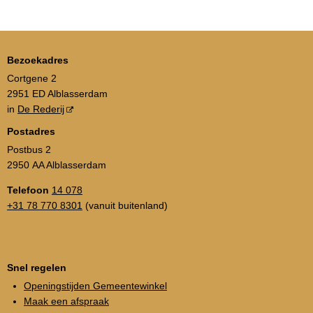
Bezoekadres
Cortgene 2
2951 ED Alblasserdam
in
De Rederij
Postadres
Postbus 2
2950 AA Alblasserdam
Telefoon
14 078
+31 78 770 8301
(vanuit buitenland)
Snel regelen
Openingstijden Gemeentewinkel
Maak een afspraak